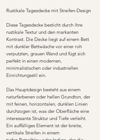
Rustikale Tagesdecke mit Streifen-Design
Diese Tagesdecke besticht durch ihre
rustikale Textur und den markanten
Kontrast. Die Decke liegt auf einem Bett
mit dunkler Bettwäsche vor einer roh
verputzten, grauen Wand und fügt sich
perfekt in einen modernen,
minimalistischen oder industriellen
Einrichtungsstil ein.
Das Hauptdesign besteht aus einem
naturfarbenen oder hellen Grundton, der
mit feinen, horizontalen, dunklen Linien
durchzogen ist, was der Oberfläche eine
interessante Struktur und Tiefe verleiht.
Ein auffälliges Element ist der breite,
vertikale Streifen in einem
tiefen Petrolblau oder Indigo, der die