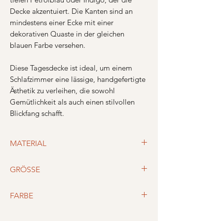
Decke akzentuiert. Die Kanten sind an
mindestens einer Ecke mit einer
dekorativen Quaste in der gleichen
blauen Farbe versehen.
Diese Tagesdecke ist ideal, um einem
Schlafzimmer eine lässige, handgefertigte
Ästhetik zu verleihen, die sowohl
Gemütlichkeit als auch einen stilvollen
Blickfang schafft.
MATERIAL
100% Baumwolle
GRÖSSE
170x220cm
FARBE
Petrol oder Beige