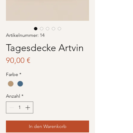
Artikelnummer: 14
Tagesdecke Artvin
Preis
90,00 €
Farbe
*
Anzahl
*
In den Warenkorb