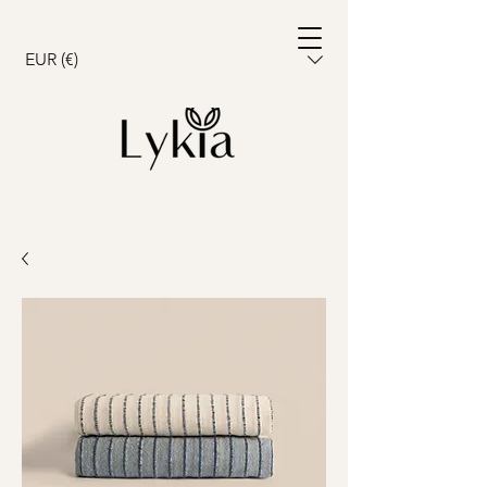
Warenkorb
EUR (€)