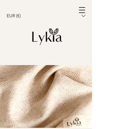
Warenkorb
EUR (€)