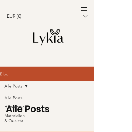
Warenkorb
EUR (€)
Blog
Alle Posts
Alle Posts
Alle Posts
Hamamtuch
Materialien
& Qualität