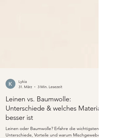
Lykia
31. März
3 Min. Lesezeit
Leinen vs. Baumwolle:
Unterschiede & welches Material