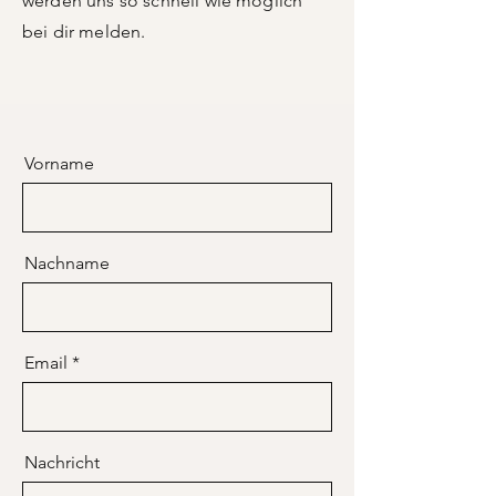
werden uns so schnell wie möglich
bei dir melden.
Vorname
Nachname
Email
Nachricht