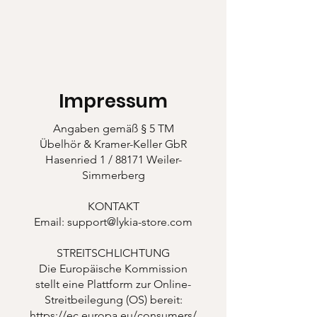
Impressum
Angaben gemäß § 5 TM
Übelhör & Kramer-Keller GbR
Hasenried 1 / 88171 Weiler-
Simmerberg
KONTAKT
Email: support@lykia-store.com
STREITSCHLICHTUNG
Die Europäische Kommission
stellt eine Plattform zur Online-
Streitbeilegung (OS) bereit:
https://ec.europa.eu/consumers/